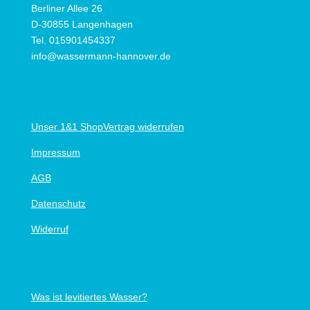
Berliner Allee 26
D-30855 Langenhagen
Tel. 015901454337
info@wassermann-hannover.de
Unser 1&1 Shop
Vertrag widerrufen
Impressum
AGB
Datenschutz
Widerruf
Was ist levitiertes Wasser?