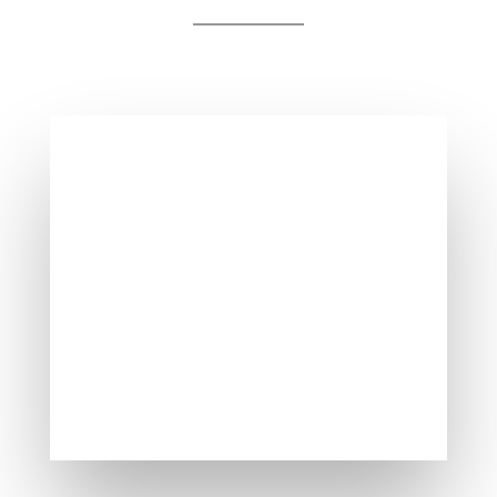
Kommt bequem ins Haus
Lieferservice