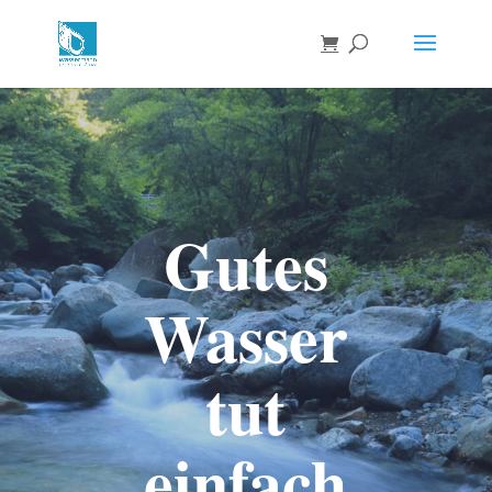
Gutes
Wasser
tut
einfach