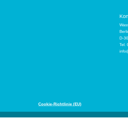
Kon
Was
Berl
D-3
Tel.
info
Cookie-Richtlinie (EU)