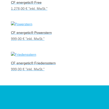
CF energetic® Free
1.278,00
€
"inkl. MwSt."
CF energetic® Powerstern
999,00
€
"inkl. MwSt."
CF energetic® Friedensstern
999,00
€
"inkl. MwSt."