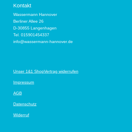
Kontakt
Wassermann Hannover
Berliner Allee 26
D-30855 Langenhagen
Tel. 015901454337
info@wassermann-hannover.de
Unser 1&1 Shop
Vertrag widerrufen
Impressum
AGB
Datenschutz
Widerruf