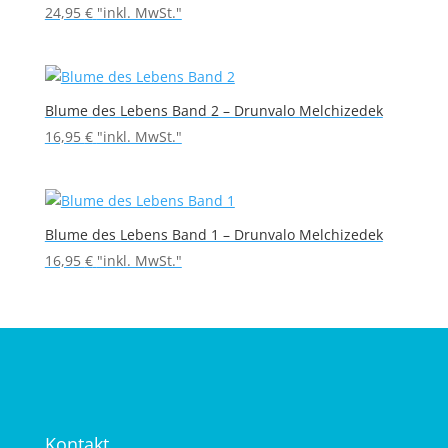
24,95
€
"inkl. MwSt."
Blume des Lebens Band 2 – Drunvalo Melchizedek
16,95
€
"inkl. MwSt."
Blume des Lebens Band 1 – Drunvalo Melchizedek
16,95
€
"inkl. MwSt."
Kontakt