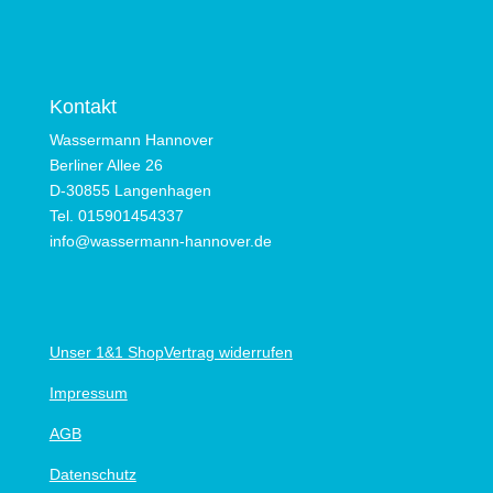
Kontakt
Wassermann Hannover
Berliner Allee 26
D-30855 Langenhagen
Tel. 015901454337
info@wassermann-hannover.de
Unser 1&1 Shop
Vertrag widerrufen
Impressum
AGB
Datenschutz