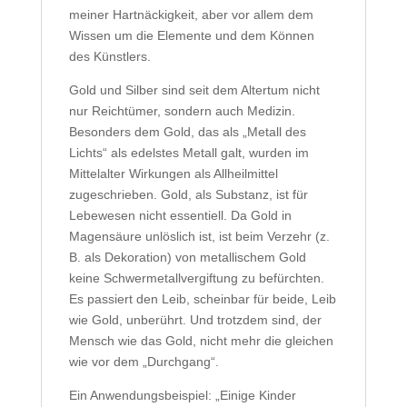
meiner Hartnäckigkeit, aber vor allem dem
Wissen um die Elemente und dem Können
des Künstlers.
Gold und Silber sind seit dem Altertum nicht
nur Reichtümer, sondern auch Medizin.
Besonders dem Gold, das als „Metall des
Lichts“ als edelstes Metall galt, wurden im
Mittelalter Wirkungen als Allheilmittel
zugeschrieben. Gold, als Substanz, ist für
Lebewesen nicht essentiell. Da Gold in
Magensäure unlöslich ist, ist beim Verzehr (z.
B. als Dekoration) von metallischem Gold
keine Schwermetallvergiftung zu befürchten.
Es passiert den Leib, scheinbar für beide, Leib
wie Gold, unberührt. Und trotzdem sind, der
Mensch wie das Gold, nicht mehr die gleichen
wie vor dem „Durchgang“.
Ein Anwendungsbeispiel: „Einige Kinder