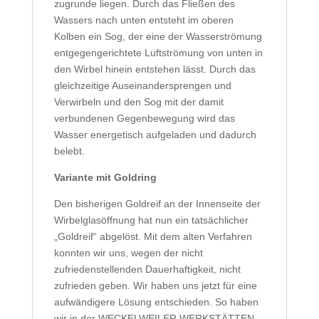
zugrunde liegen. Durch das Fließen des
Wassers nach unten entsteht im oberen
Kolben ein Sog, der eine der Wasserströmung
entgegengerichtete Luftströmung von unten in
den Wirbel hinein entstehen lässt. Durch das
gleichzeitige Auseinandersprengen und
Verwirbeln und den Sog mit der damit
verbundenen Gegenbewegung wird das
Wasser energetisch aufgeladen und dadurch
belebt.
Variante mit Goldring
Den bisherigen Goldreif an der Innenseite der
Wirbelglasöffnung hat nun ein tatsächlicher
„Goldreif“ abgelöst. Mit dem alten Verfahren
konnten wir uns, wegen der nicht
zufriedenstellenden Dauerhaftigkeit, nicht
zufrieden geben. Wir haben uns jetzt für eine
aufwändigere Lösung entschieden. So haben
wir in der WECKELWEILER WERKSTÄTTEN