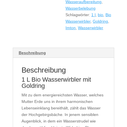
Wasseraufbereitung
,
Wasserbelebung
Schlagwörter:
1 l
,
bio
,
Bio
Wasserwirbler
,
Goldring
,
Imton
,
Wasserwirbler
Beschreibung
Beschreibung
1 L Bio Wasserwirbler mit
Goldring
Mit zu dem energiereichsten Wasser, welches
Mutter Erde uns in ihrem harmonischen
Lebenseinklang bereithält, zählt das Wasser
der Hochgebirgsbäche. In jenem sensiblen
Augenblick, in dem ein Wasserstrudel wie