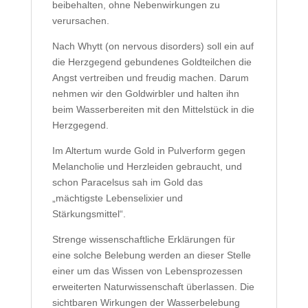
beibehalten, ohne Nebenwirkungen zu
verursachen.
Nach Whytt (on nervous disorders) soll ein auf
die Herzgegend gebundenes Goldteilchen die
Angst vertreiben und freudig machen. Darum
nehmen wir den Goldwirbler und halten ihn
beim Wasserbereiten mit den Mittelstück in die
Herzgegend.
Im Altertum wurde Gold in Pulverform gegen
Melancholie und Herzleiden gebraucht, und
schon Paracelsus sah im Gold das
„mächtigste Lebenselixier und
Stärkungsmittel“.
Strenge wissenschaftliche Erklärungen für
eine solche Belebung werden an dieser Stelle
einer um das Wissen von Lebensprozessen
erweiterten Naturwissenschaft überlassen. Die
sichtbaren Wirkungen der Wasserbelebung