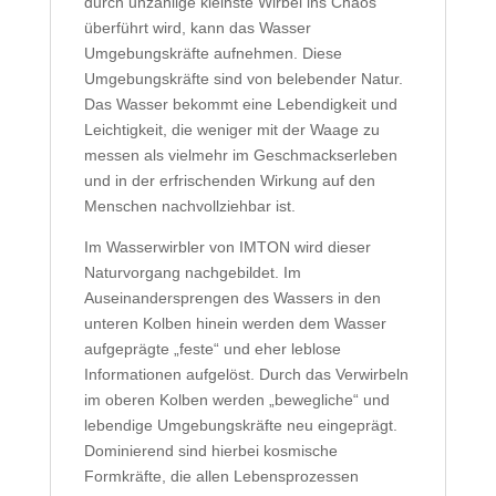
durch unzählige kleinste Wirbel ins Chaos
überführt wird, kann das Wasser
Umgebungskräfte aufnehmen. Diese
Umgebungskräfte sind von belebender Natur.
Das Wasser bekommt eine Lebendigkeit und
Leichtigkeit, die weniger mit der Waage zu
messen als vielmehr im Geschmackserleben
und in der erfrischenden Wirkung auf den
Menschen nachvollziehbar ist.
Im Wasserwirbler von IMTON wird dieser
Naturvorgang nachgebildet. Im
Auseinandersprengen des Wassers in den
unteren Kolben hinein werden dem Wasser
aufgeprägte „feste“ und eher leblose
Informationen aufgelöst. Durch das Verwirbeln
im oberen Kolben werden „bewegliche“ und
lebendige Umgebungskräfte neu eingeprägt.
Dominierend sind hierbei kosmische
Formkräfte, die allen Lebensprozessen