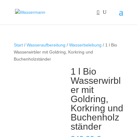
Start
/
Wasseraufbereitung
/
Wasserbelebung
/ 1 l Bio
Wasserwirbler mit Goldring, Korkring und
Buchenholzständer
1 l Bio
Wasserwirbl
er mit
Goldring,
Korkring und
Buchenholz
ständer