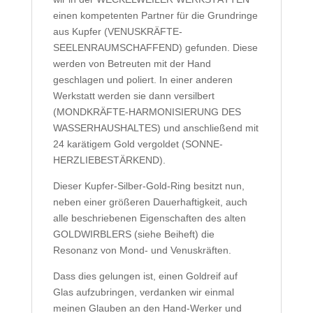
einen kompetenten Partner für die Grundringe
aus Kupfer (VENUSKRÄFTE-
SEELENRAUMSCHAFFEND) gefunden. Diese
werden von Betreuten mit der Hand
geschlagen und poliert. In einer anderen
Werkstatt werden sie dann versilbert
(MONDKRÄFTE-HARMONISIERUNG DES
WASSERHAUSHALTES) und anschließend mit
24 karätigem Gold vergoldet (SONNE-
HERZLIEBESTÄRKEND).
Dieser Kupfer-Silber-Gold-Ring besitzt nun,
neben einer größeren Dauerhaftigkeit, auch
alle beschriebenen Eigenschaften des alten
GOLDWIRBLERS (siehe Beiheft) die
Resonanz von Mond- und Venuskräften.
Dass dies gelungen ist, einen Goldreif auf
Glas aufzubringen, verdanken wir einmal
meinen Glauben an den Hand-Werker und