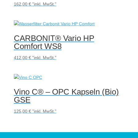
162,00
€
"inkl. MwSt."
CARBONIT® Vario HP
Comfort WS8
412,00
€
"inkl. MwSt."
Vino C® – OPC Kapseln (Bio)
GSE
125,00
€
"inkl. MwSt."