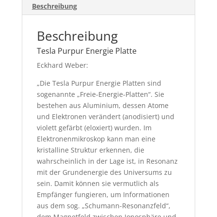
Beschreibung
Beschreibung
Tesla Purpur Energie Platte
Eckhard Weber:
„Die Tesla Purpur Energie Platten sind
sogenannte „Freie-Energie-Platten“. Sie
bestehen aus Aluminium, dessen Atome
und Elektronen verändert (anodisiert) und
violett gefärbt (eloxiert) wurden. Im
Elektronenmikroskop kann man eine
kristalline Struktur erkennen, die
wahrscheinlich in der Lage ist, in Resonanz
mit der Grundenergie des Universums zu
sein. Damit können sie vermutlich als
Empfänger fungieren, um Informationen
aus dem sog. „Schumann-Resonanzfeld“,
dem Magnetfeld zwischen Ionosphäre und