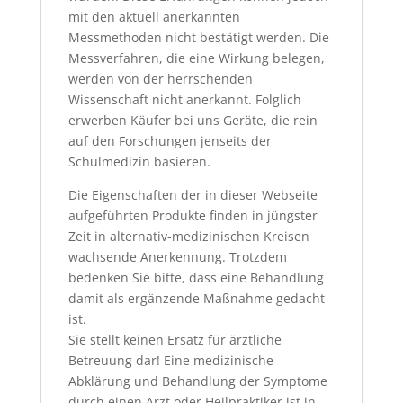
mit den aktuell anerkannten
Messmethoden nicht bestätigt werden. Die
Messverfahren, die eine Wirkung belegen,
werden von der herrschenden
Wissenschaft nicht anerkannt. Folglich
erwerben Käufer bei uns Geräte, die rein
auf den Forschungen jenseits der
Schulmedizin basieren.
Die Eigenschaften der in dieser Webseite
aufgeführten Produkte finden in jüngster
Zeit in alternativ-medizinischen Kreisen
wachsende Anerkennung. Trotzdem
bedenken Sie bitte, dass eine Behandlung
damit als ergänzende Maßnahme gedacht
ist.
Sie stellt keinen Ersatz für ärztliche
Betreuung dar! Eine medizinische
Abklärung und Behandlung der Symptome
durch einen Arzt oder Heilpraktiker ist in