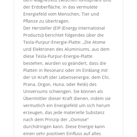
der Erdoberfläche, in das vermutete
Energiefeld vom Menschen, Tier und
Pflanze zu übertragen.
Der Hersteller (EIP (Energy International
Products)) berichtet folgendes über die
Tesla-Purpur-Energie-Platte: „Die Atome
und Elektronen des Aluminiums, aus dem
diese Tesla-Purpur-Energie-Platte
bestehen, wurden so geändert, dass die
Platten in Resonanz oder im Einklang mit
der Ur-Kraft (der Lebensenergie, dem Chi,
Prana, Orgon, Huna, oder Reiki) des
Universums schwingen. Sie können als
Übermittler dieser Kraft dienen, indem sie
vermutlich ein Energiefeld um sich herum
erzeugen, das jede materielle Substanz
nach dem Prinzip der „Osmose“
durchdringen kann. Diese Energie kann
einen sehr positiven Einfluss auf alles