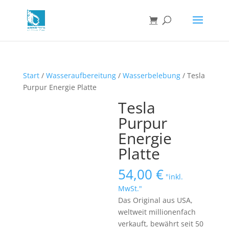
Start
/
Wasseraufbereitung
/
Wasserbelebung
/ Tesla
Purpur Energie Platte
Tesla
Purpur
Energie
Platte
54,00
€
"inkl.
MwSt."
Das Original aus USA,
weltweit millionenfach
verkauft, bewährt seit 50