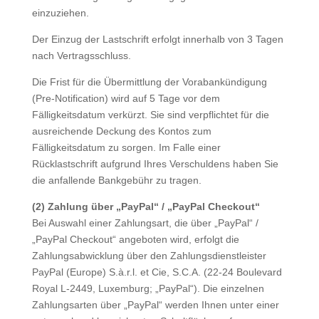
einzuziehen.
Der Einzug der Lastschrift erfolgt innerhalb von 3 Tagen
nach Vertragsschluss.
Die Frist für die Übermittlung der Vorabankündigung
(Pre-Notification) wird auf 5 Tage vor dem
Fälligkeitsdatum verkürzt. Sie sind verpflichtet für die
ausreichende Deckung des Kontos zum
Fälligkeitsdatum zu sorgen. Im Falle einer
Rücklastschrift aufgrund Ihres Verschuldens haben Sie
die anfallende Bankgebühr zu tragen.
(2)
Zahlung über „PayPal“ / „PayPal Checkout“
Bei Auswahl einer Zahlungsart, die über „PayPal“ /
„PayPal Checkout“ angeboten wird, erfolgt die
Zahlungsabwicklung über den Zahlungsdienstleister
PayPal (Europe) S.à.r.l. et Cie, S.C.A. (22-24 Boulevard
Royal L-2449, Luxemburg; „PayPal“). Die einzelnen
Zahlungsarten über „PayPal“ werden Ihnen unter einer