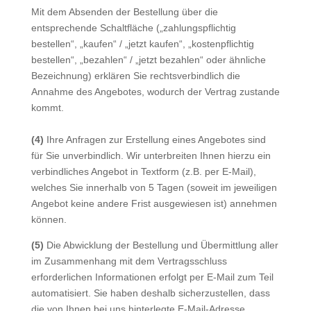
Mit dem Absenden der Bestellung über die
entsprechende Schaltfläche („zahlungspflichtig
bestellen“, „kaufen“ / „jetzt kaufen“, „kostenpflichtig
bestellen“, „bezahlen“ / „jetzt bezahlen“ oder ähnliche
Bezeichnung) erklären Sie rechtsverbindlich die
Annahme des Angebotes, wodurch der Vertrag zustande
kommt.
(4)
Ihre Anfragen zur Erstellung eines Angebotes sind
für Sie unverbindlich. Wir unterbreiten Ihnen hierzu ein
verbindliches Angebot in Textform (z.B. per E-Mail),
welches Sie innerhalb von 5 Tagen (soweit im jeweiligen
Angebot keine andere Frist ausgewiesen ist) annehmen
können.
(5)
Die Abwicklung der Bestellung und Übermittlung aller
im Zusammenhang mit dem Vertragsschluss
erforderlichen Informationen erfolgt per E-Mail zum Teil
automatisiert. Sie haben deshalb sicherzustellen, dass
die von Ihnen bei uns hinterlegte E-Mail-Adresse