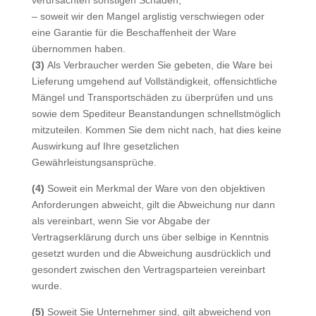
verursachten sonstigen Schäden;
– soweit wir den Mangel arglistig verschwiegen oder
eine Garantie für die Beschaffenheit der Ware
übernommen haben.
(3)
Als Verbraucher werden Sie gebeten, die Ware bei
Lieferung umgehend auf Vollständigkeit, offensichtliche
Mängel und Transportschäden zu überprüfen und uns
sowie dem Spediteur Beanstandungen schnellstmöglich
mitzuteilen. Kommen Sie dem nicht nach, hat dies keine
Auswirkung auf Ihre gesetzlichen
Gewährleistungsansprüche.
(4)
Soweit ein Merkmal der Ware von den objektiven
Anforderungen abweicht, gilt die Abweichung nur dann
als vereinbart, wenn Sie vor Abgabe der
Vertragserklärung durch uns über selbige in Kenntnis
gesetzt wurden und die Abweichung ausdrücklich und
gesondert zwischen den Vertragsparteien vereinbart
wurde.
(5)
Soweit Sie Unternehmer sind, gilt abweichend von