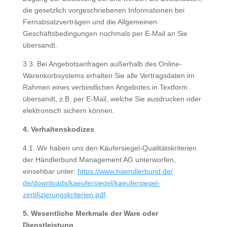
die gesetzlich vorgeschriebenen Informationen bei
Fernabsatzverträgen und die Allgemeinen
Geschäftsbedingungen nochmals per E-Mail an Sie
übersandt.
3.3. Bei Angebotsanfragen außerhalb des Online-
Warenkorbsystems erhalten Sie alle Vertragsdaten im
Rahmen eines verbindlichen Angebotes in Textform
übersandt, z.B. per E-Mail, welche Sie ausdrucken oder
elektronisch sichern können.
4. Verhaltenskodizes
4.1. Wir haben uns den Käufersiegel-Qualitätskriterien
der Händlerbund Management AG unterworfen,
einsehbar unter:
https://www.haendlerbund.de/
de/downloads/kaeufersiegel/
kaeufersiegel-
zertifizierungskriterien.pdf
.
5. Wesentliche Merkmale der Ware oder
Dienstleistung