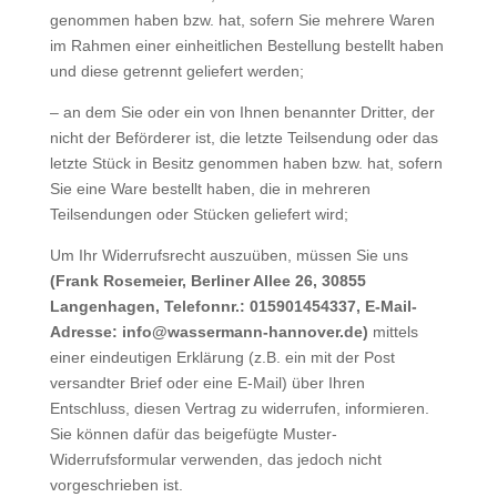
genommen haben bzw. hat, sofern Sie mehrere Waren
im Rahmen einer einheitlichen Bestellung bestellt haben
und diese getrennt geliefert werden;
– an dem Sie oder ein von Ihnen benannter Dritter, der
nicht der Beförderer ist, die letzte Teilsendung oder das
letzte Stück in Besitz genommen haben bzw. hat, sofern
Sie eine Ware bestellt haben, die in mehreren
Teilsendungen oder Stücken geliefert wird;
Um Ihr Widerrufsrecht auszuüben, müssen Sie uns
(Frank Rosemeier, Berliner Allee 26, 30855
Langenhagen, Telefonnr.: 015901454337, E-Mail-
Adresse: info@wassermann-hannover.de)
mittels
einer eindeutigen Erklärung (z.B. ein mit der Post
versandter Brief oder eine E-Mail) über Ihren
Entschluss, diesen Vertrag zu widerrufen, informieren.
Sie können dafür das beigefügte Muster-
Widerrufsformular verwenden, das jedoch nicht
vorgeschrieben ist.